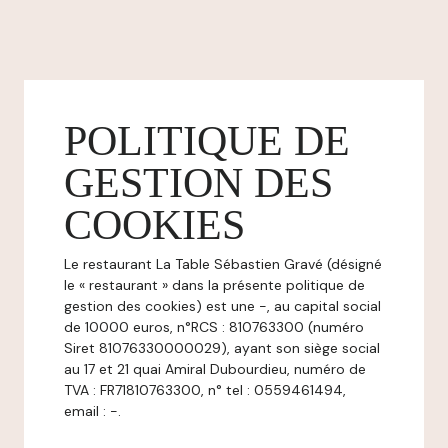
POLITIQUE DE
GESTION DES
COOKIES
Le restaurant La Table Sébastien Gravé (désigné
le « restaurant » dans la présente politique de
gestion des cookies) est une -, au capital social
de 10000 euros, n°RCS : 810763300 (numéro
Siret 81076330000029), ayant son siège social
au 17 et 21 quai Amiral Dubourdieu, numéro de
TVA : FR71810763300, n° tel : 0559461494,
email : -.