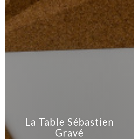
La Table Sébastien
Gravé