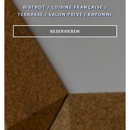
BISTROT / CUISINE FRANÇAISE /
TERRASSE / SALON PRIVÉ
|
BAYONNE
RESERVIEREN