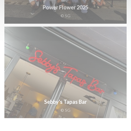
Power Flower 2025
© SG
Sebby's Tapas Bar
© SG