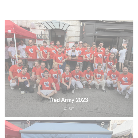
Red Army 2023
© SG