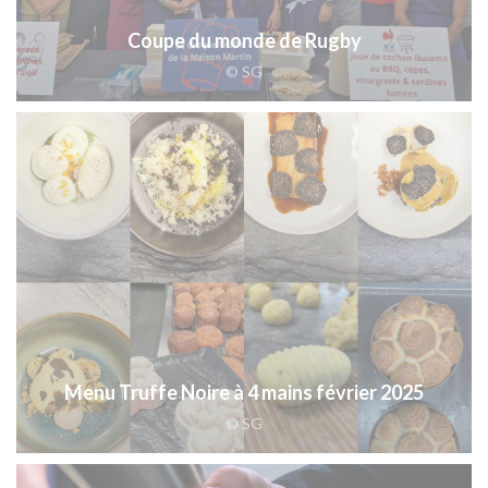
Coupe du monde de Rugby
© SG
Menu Truffe Noire à 4 mains février 2025
© SG