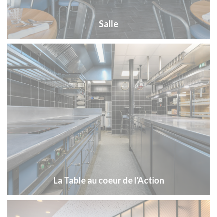
Salle
La Table au coeur de l'Action