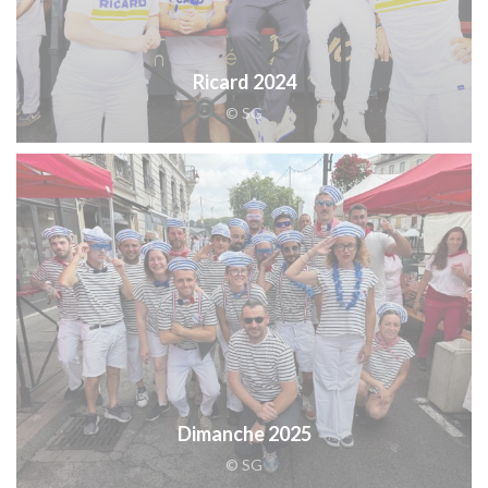
Ricard 2024
© SG
Dimanche 2025
© SG