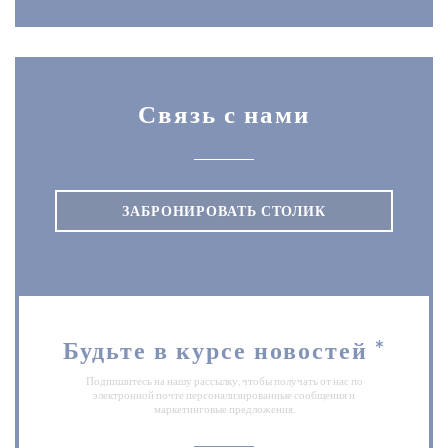
Связь с нами
ЗАБРОНИРОВАТЬ СТОЛИК
Будьте в курсе новостей
*
Подпишитесь на нашу рассылку, чтобы получать от нас по
электронной почте персонализированные сообщения и
маркетинговые предложения.