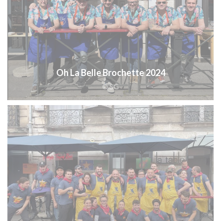
Oh La Belle Brochette 2024
© SG