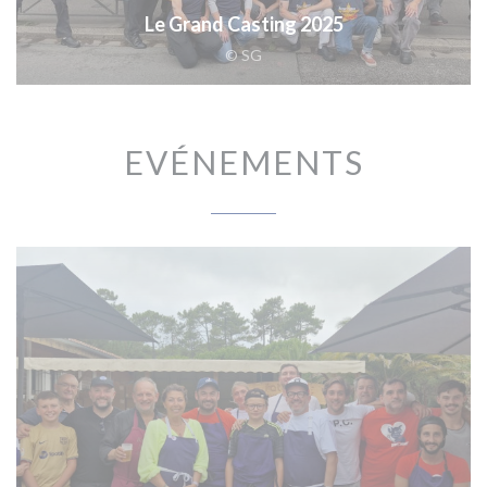
Le Grand Casting 2025
© SG
EVÉNEMENTS