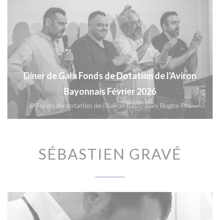
Diner de Gala Fonds de Dotation de l'Aviron
Bayonnais Février 2026
© Fonds de dotation de l'Aviron Bayonnais Rugby Pro
SÉBASTIEN GRAVÉ