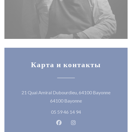
Карта и контакты
21 Quai Amiral Dubourdieu, 64100 Bayonne
((открывается в новом ок
64100 Bayonne
05 59 46 14 94
Facebook ((открывается в новом
Instagram ((открывается в