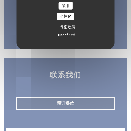
21 Quai Amiral Dubourdieu, 64100 Bayonne
禁用
((在新窗口中打开))
64100 Bayonne
个性化
05 59 46 14 94
保密政策
undefined
Facebook ((在新窗口中打开))
Instagram ((在新窗口中打
联系我们
预订餐位