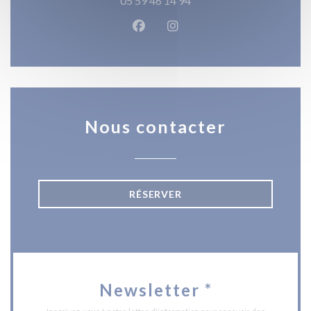
05 59 46 14 94
Facebook ((ouvre une nouvelle 
Instagram ((ouvre une nou
Nous contacter
RÉSERVER
Newsletter
*