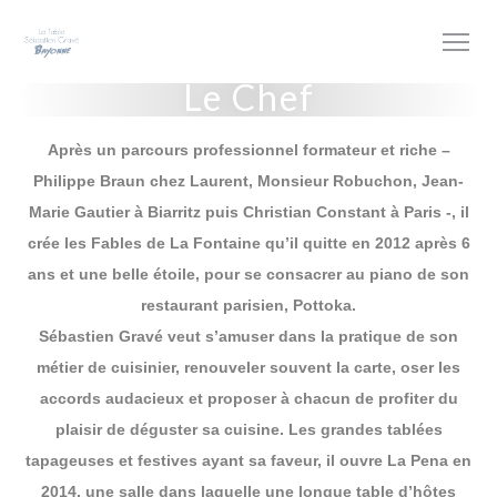
Personnalisation de vos choix en matière de cookies
Le Chef
Après un parcours professionnel formateur et riche –
Philippe Braun chez Laurent, Monsieur Robuchon, Jean-
Marie Gautier à Biarritz puis Christian Constant à Paris -, il
crée les Fables de La Fontaine qu’il quitte en 2012 après 6
ans et une belle étoile, pour se consacrer au piano de son
restaurant parisien, Pottoka.
Sébastien Gravé veut s’amuser dans la pratique de son
métier de cuisinier, renouveler souvent la carte, oser les
accords audacieux et proposer à chacun de profiter du
plaisir de déguster sa cuisine. Les grandes tablées
tapageuses et festives ayant sa faveur, il ouvre La Pena en
2014, une salle dans laquelle une longue table d’hôtes