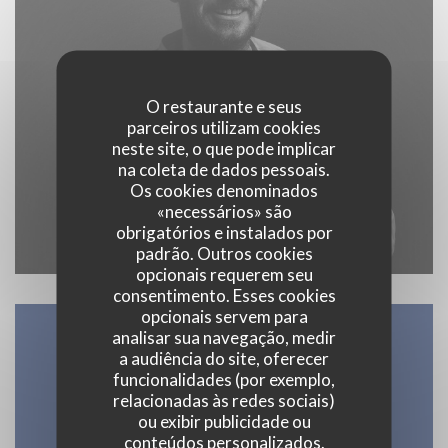
O restaurante e seus
parceiros utilizam cookies
neste site, o que pode implicar
na coleta de dados pessoais.
Os cookies denominados
«necessários» são
obrigatórios e instalados por
padrão. Outros cookies
opcionais requerem seu
consentimento. Esses cookies
opcionais servem para
analisar sua navegação, medir
Mapa e Contacto
a audiência do site, oferecer
funcionalidades (por exemplo,
relacionadas às redes sociais)
ou exibir publicidade ou
conteúdos personalizados.