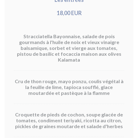
18,00 EUR
Stracciatella Bayonnaise, salade de pois
gourmands à l'huile de noix et vieux vinaigre
balsamique, sorbet et vierge aux tomates,
pistou de basilic et focaccia maison aux olives
Kalamata
Cru de thon rouge, mayo ponzu, coulis végétal à
la feuille de lime, tapioca soufflé, glace
moutardée et pastèque à la flamme
Croquette de pieds de cochon, soupe glacée de
tomates, condiment teriyaki, ricotta au citron,
pickles de graines moutarde et salade d'herbes