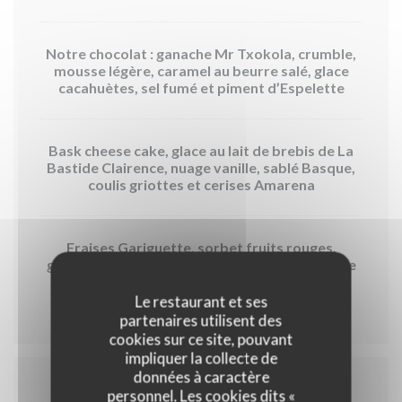
Notre chocolat : ganache Mr Txokola, crumble,
mousse légère, caramel au beurre salé, glace
cacahuètes, sel fumé et piment d’Espelette
Bask cheese cake, glace au lait de brebis de La
Bastide Clairence, nuage vanille, sablé Basque,
coulis griottes et cerises Amarena
Fraises Gariguette, sorbet fruits rouges,
ganache très vanillée, sésame noir et meringue
au charbon acidulée
Le restaurant et ses
partenaires utilisent des
cookies sur ce site, pouvant
impliquer la collecte de
données à caractère
personnel. Les cookies dits «